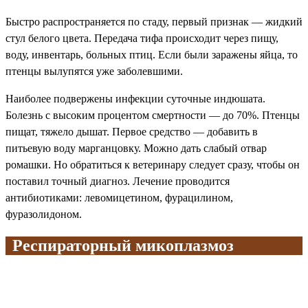
Быстро распространяется по стаду, первый признак — жидкий
стул белого цвета. Передача тифа происходит через пищу,
воду, инвентарь, больных птиц. Если были заражены яйца, то
птенцы вылупятся уже заболевшими.
Наиболее подвержены инфекции суточные индюшата.
Болезнь с высоким процентом смертности — до 70%. Птенцы
пищат, тяжело дышат. Первое средство — добавить в
питьевую воду марганцовку. Можно дать слабый отвар
ромашки. Но обратиться к ветеринару следует сразу, чтобы он
поставил точный диагноз. Лечение проводится
антибиотиками: левомицетином, фурацилином,
фуразолидоном.
Респираторный микоплазмоз