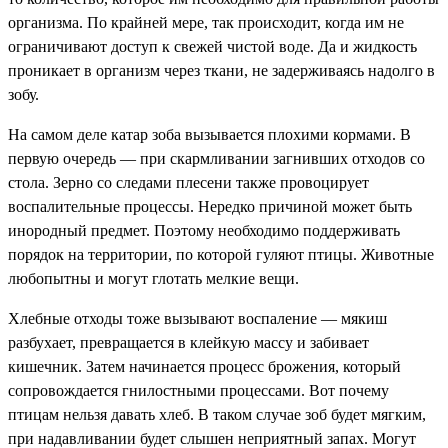
организма. По крайней мере, так происходит, когда им не
ограничивают доступ к свежей чистой воде. Да и жидкость
проникает в организм через ткани, не задерживаясь надолго в
зобу.
На самом деле катар зоба вызывается плохими кормами. В
первую очередь — при скармливании загнивших отходов со
стола. Зерно со следами плесени также провоцирует
воспалительные процессы. Нередко причиной может быть
инородный предмет. Поэтому необходимо поддерживать
порядок на территории, по которой гуляют птицы. Животные
любопытны и могут глотать мелкие вещи.
Хлебные отходы тоже вызывают воспаление — мякиш
разбухает, превращается в клейкую массу и забивает
кишечник. Затем начинается процесс брожения, который
сопровождается гнилостными процессами. Вот почему
птицам нельзя давать хлеб. В таком случае зоб будет мягким,
при надавливании будет слышен неприятный запах. Могут