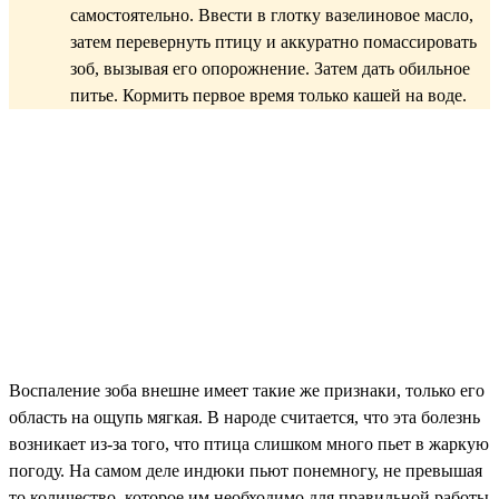
самостоятельно. Ввести в глотку вазелиновое масло,
затем перевернуть птицу и аккуратно помассировать
зоб, вызывая его опорожнение. Затем дать обильное
питье. Кормить первое время только кашей на воде.
Воспаление зоба внешне имеет такие же признаки, только его
область на ощупь мягкая. В народе считается, что эта болезнь
возникает из-за того, что птица слишком много пьет в жаркую
погоду. На самом деле индюки пьют понемногу, не превышая
то количество, которое им необходимо для правильной работы