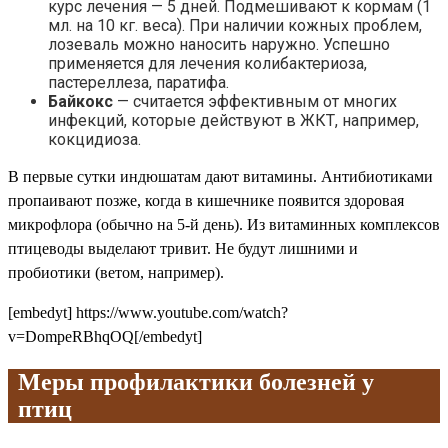
курс лечения — 5 дней. Подмешивают к кормам (1
мл. на 10 кг. веса). При наличии кожных проблем,
лозеваль можно наносить наружно. Успешно
применяется для лечения колибактериоза,
пастереллеза, паратифа.
Байкокс
— считается эффективным от многих
инфекций, которые действуют в ЖКТ, например,
кокцидиоза.
В первые сутки индюшатам дают витамины. Антибиотиками
пропаивают позже, когда в кишечнике появится здоровая
микрофлора (обычно на 5-й день). Из витаминных комплексов
птицеводы выделают тривит. Не будут лишними и
пробиотики (ветом, например).
[embedyt] https://www.youtube.com/watch?
v=DompeRBhqOQ[/embedyt]
Меры профилактики болезней у
птиц