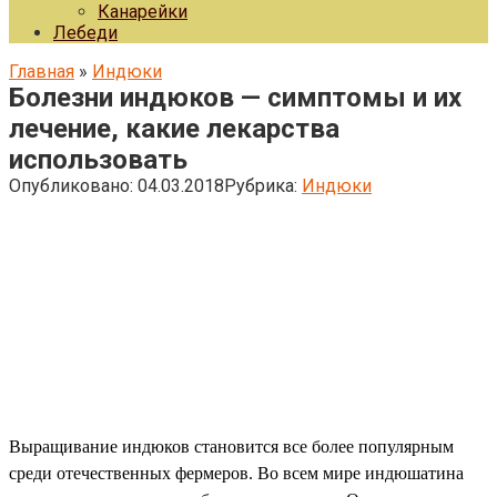
Канарейки
Лебеди
Главная
»
Индюки
Болезни индюков — симптомы и их
лечение, какие лекарства
использовать
Опубликовано:
04.03.2018
Рубрика:
Индюки
Выращивание индюков становится все более популярным
среди отечественных фермеров. Во всем мире индюшатина