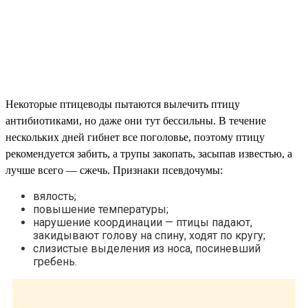
Некоторые птицеводы пытаются вылечить птицу
антибиотиками, но даже они тут бессильны. В течение
нескольких дней гибнет все поголовье, поэтому птицу
рекомендуется забить, а трупы закопать, засыпав известью, а
лучше всего — сжечь. Признаки псевдочумы:
вялость;
повышение температуры;
нарушение координации — птицы падают,
закидывают голову на спину, ходят по кругу;
слизистые выделения из носа, посиневший
гребень.