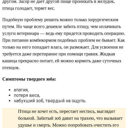
другом. Засор не дает другой пище проникать в желудок,
птица голодает, теряет вес.
Подобную проблему решить можно только хирургическим
путем. Но чаще всего дешевле забить птицу, чем оплачивать
услуги ветеринара — ведь ему придется проводить операцию.
При питании комбикормом подобных проблем не бывает. Как
только на него попадает влага, он размокает. Для усвоения не
требуется даже перетирание при помощи гравия. Жидкая
кашица прекрасно питает, ей можно кормить даже суточных
птенцов.
Симптомы твердого зоба:
апатия,
потеря веса,
набухший зоб, твердый на ощупь.
Птица не хочет есть, перестает нестись, выглядит
больной. Забитый зоб давит на трахею, что вызывает
удушье и смерть. Можно попробовать очистить его