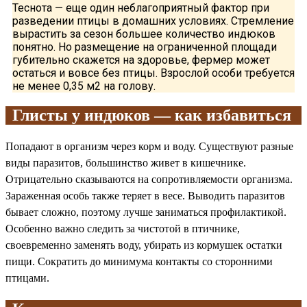
Теснота — еще один неблагоприятный фактор при
разведении птицы в домашних условиях. Стремление
вырастить за сезон большее количество индюков
понятно. Но размещение на ограниченной площади
губительно скажется на здоровье, фермер может
остаться и вовсе без птицы. Взрослой особи требуется
не менее 0,35 м2 на голову.
Глисты у индюков — как избавиться
Попадают в организм через корм и воду. Существуют разные
виды паразитов, большинство живет в кишечнике.
Отрицательно сказываются на сопротивляемости организма.
Зараженная особь также теряет в весе. Выводить паразитов
бывает сложно, поэтому лучше заниматься профилактикой.
Особенно важно следить за чистотой в птичнике,
своевременно заменять воду, убирать из кормушек остатки
пищи. Сократить до минимума контакты со сторонними
птицами.