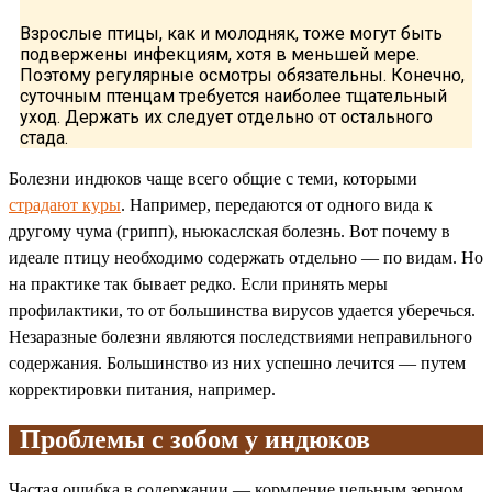
Взрослые птицы, как и молодняк, тоже могут быть
подвержены инфекциям, хотя в меньшей мере.
Поэтому регулярные осмотры обязательны. Конечно,
суточным птенцам требуется наиболее тщательный
уход. Держать их следует отдельно от остального
стада.
Болезни индюков чаще всего общие с теми, которыми
страдают куры
. Например, передаются от одного вида к
другому чума (грипп), ньюкаслская болезнь. Вот почему в
идеале птицу необходимо содержать отдельно — по видам. Но
на практике так бывает редко. Если принять меры
профилактики, то от большинства вирусов удается уберечься.
Незаразные болезни являются последствиями неправильного
содержания. Большинство из них успешно лечится — путем
корректировки питания, например.
Проблемы с зобом у индюков
Частая ошибка в содержании — кормление цельным зерном.