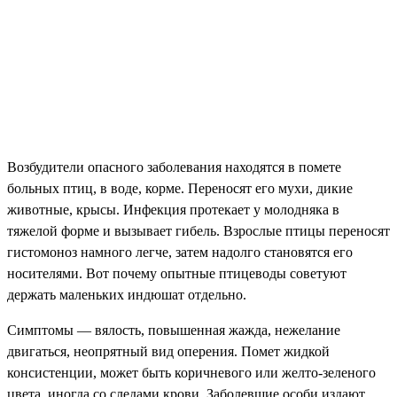
Возбудители опасного заболевания находятся в помете
больных птиц, в воде, корме. Переносят его мухи, дикие
животные, крысы. Инфекция протекает у молодняка в
тяжелой форме и вызывает гибель. Взрослые птицы переносят
гистомоноз намного легче, затем надолго становятся его
носителями. Вот почему опытные птицеводы советуют
держать маленьких индюшат отдельно.
Симптомы — вялость, повышенная жажда, нежелание
двигаться, неопрятный вид оперения. Помет жидкой
консистенции, может быть коричневого или желто-зеленого
цвета, иногда со следами крови. Заболевшие особи издают