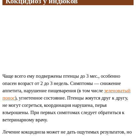
Кокцидиоз у индюков
Чаще всего ему подвержены птенцы до 3 мес., особенно
опасен возраст от 2 до 3 недель. Симптомы — снижение
аппетита, нарушение пищеварения (в том числе
зеленоватый
понос
), угнетенное состояние. Птенцы жмутся друг к другу,
не могут согреться, координация нарушена, перья
взъерошены. При первых симптомах следует обратиться к
ветеринарному врачу.
Лечение кокцидиоза может не дать ощутимых результатов, но