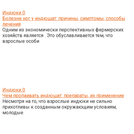
Индюки
0
Болезни ног у индюшат: причины, симптомы, способы
лечения
Одним из экономически перспективных фермерских
хозяйств является . Это обуславливается тем, что
взрослые особи
Индюки
0
Чем пропаивать индюшат: препараты, их применение
Несмотря на то, что взрослые индюки не сильно
прихотливы к созданным окружающим условиям,
молодые