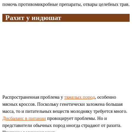
помочь противомикробные препараты, отвары целебных трав.
Рахит у индюшат
Распространенная проблема у
тяжелых пород
, особенно
мясных кроссов. Поскольку генетически заложена большая
масса, то и питательных веществ молодняку требуется много.
Дисбаланс в питании
провоцирует проблемы. Но и
представители обычных пород иногда страдают от рахита.