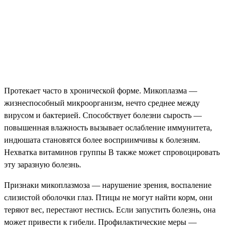
Протекает часто в хронической форме. Микоплазма —
жизнеспособный микроорганизм, нечто среднее между
вирусом и бактерией. Способствует болезни сырость —
повышенная влажность вызывает ослабление иммунитета,
индюшата становятся более восприимчивы к болезням.
Нехватка витаминов группы В также может спровоцировать
эту заразную болезнь.
Признаки микоплазмоза — нарушение зрения, воспаление
слизистой оболочки глаз. Птицы не могут найти корм, они
теряют вес, перестают нестись. Если запустить болезнь, она
может привести к гибели. Профилактические меры —