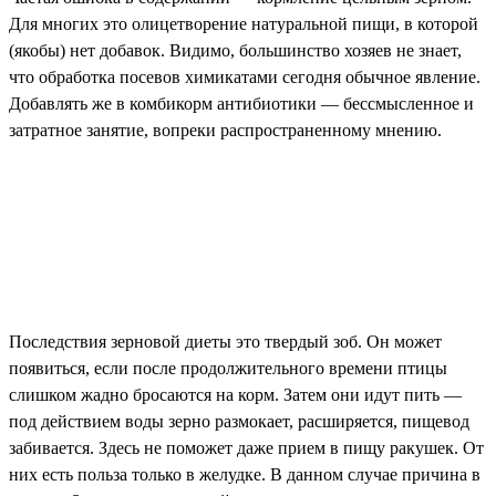
Для многих это олицетворение натуральной пищи, в которой
(якобы) нет добавок. Видимо, большинство хозяев не знает,
что обработка посевов химикатами сегодня обычное явление.
Добавлять же в комбикорм антибиотики — бессмысленное и
затратное занятие, вопреки распространенному мнению.
Последствия зерновой диеты это твердый зоб. Он может
появиться, если после продолжительного времени птицы
слишком жадно бросаются на корм. Затем они идут пить —
под действием воды зерно размокает, расширяется, пищевод
забивается. Здесь не поможет даже прием в пищу ракушек. От
них есть польза только в желудке. В данном случае причина в