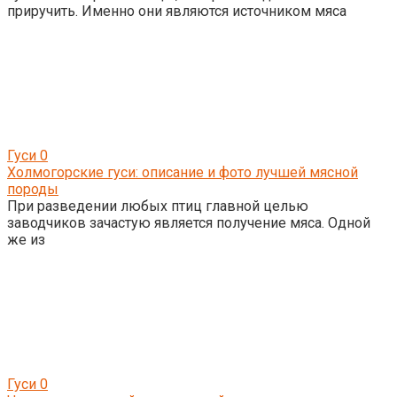
приручить. Именно они являются источником мяса
Гуси
0
Холмогорские гуси: описание и фото лучшей мясной
породы
При разведении любых птиц главной целью
заводчиков зачастую является получение мяса. Одной
же из
Гуси
0