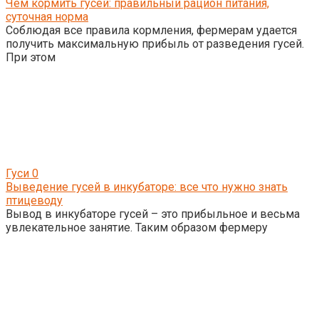
Чем кормить гусей: правильный рацион питания,
суточная норма
Соблюдая все правила кормления, фермерам удается
получить максимальную прибыль от разведения гусей.
При этом
Гуси
0
Выведение гусей в инкубаторе: все что нужно знать
птицеводу
Вывод в инкубаторе гусей – это прибыльное и весьма
увлекательное занятие. Таким образом фермеру