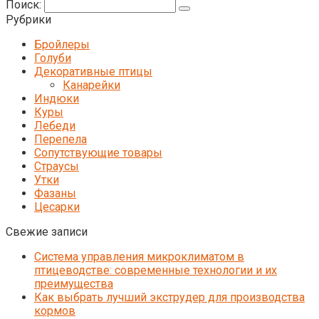
Поиск:
Рубрики
Бройлеры
Голуби
Декоративные птицы
Канарейки
Индюки
Куры
Лебеди
Перепела
Сопутствующие товары
Страусы
Утки
Фазаны
Цесарки
Свежие записи
Система управления микроклиматом в
птицеводстве: современные технологии и их
преимущества
Как выбрать лучший экструдер для производства
кормов