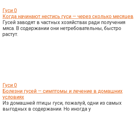
Гуси
0
Когда начинают нестись гуси — через сколько месяцев
Гусей заводят в частных хозяйствах ради получения
мяса. В содержании они нетребовательны, быстро
растут.
Гуси
0
Болезни гусей — симптомы и лечение в домашних
условиях
Из домашней птицы гуси, пожалуй, одни из самых
выгодных в содержании. Но иногда у