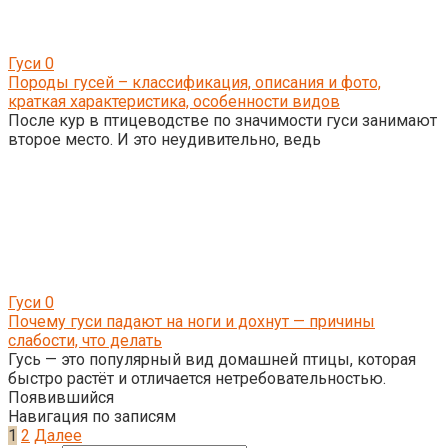
Гуси
0
Породы гусей – классификация, описания и фото,
краткая характеристика, особенности видов
После кур в птицеводстве по значимости гуси занимают
второе место. И это неудивительно, ведь
Гуси
0
Почему гуси падают на ноги и дохнут — причины
слабости, что делать
Гусь — это популярный вид домашней птицы, которая
быстро растёт и отличается нетребовательностью.
Появившийся
Навигация по записям
1
2
Далее