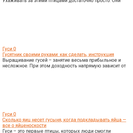
Ухаживать за этими птицами достаточно просто. Они
Гуси
0
Гусятник своими руками: как сделать, инструкция
Выращивание гусей – занятие весьма прибыльное и
несложное. При этом доходность напрямую зависит от
Гуси
0
Сколько яиц несет гусыня, когда подкладывать яйца —
все о яйценоскости
Гуси – это первые птицы, которых люди смогли