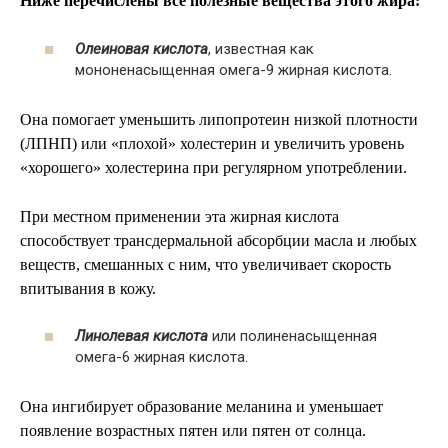
Ниже перечислены все полезные вещества этого жира:
Олеиновая кислота
, известная как
мононенасыщенная омега-9 жирная кислота.
Она помогает уменьшить липопротеин низкой плотности
(ЛПНП) или «плохой» холестерин и увеличить уровень
«хорошего» холестерина при регулярном употреблении.
При местном применении эта жирная кислота
способствует трансдермальной абсорбции масла и любых
веществ, смешанных с ним, что увеличивает скорость
впитывания в кожу.
Линолевая кислота
или полиненасыщенная
омега-6 жирная кислота.
Она ингибирует образование меланина и уменьшает
появление возрастных пятен или пятен от солнца.