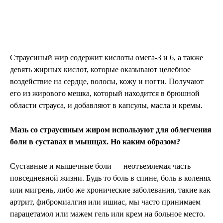
Страусиный жир содержит кислоты омега-3 и 6, а также
девять жирных кислот, которые оказывают целебное
воздействие на сердце, волосы, кожу и ногти. Получают
его из жирового мешка, который находится в брюшной
области страуса, и добавляют в капсулы, масла и кремы.
Мазь со страусиным жиром используют для облегчения
боли в суставах и мышцах. Но каким образом?
Суставные и мышечные боли — неотъемлемая часть
повседневной жизни. Будь то боль в спине, боль в коленях
или мигрень, либо же хронические заболевания, такие как
артрит, фибромиалгия или ишиас, мы часто принимаем
парацетамол или мажем гель или крем на больное место.