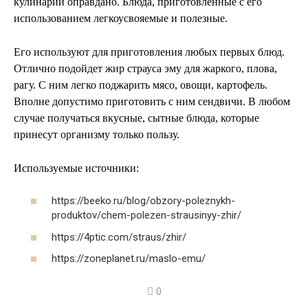
кулинарии оправдано. Блюда, приготовленные с его
использованием легкоусвояемые и полезные.
Его используют для приготовления любых первых блюд.
Отлично подойдет жир страуса эму для жаркого, плова,
рагу. С ним легко поджарить мясо, овощи, картофель.
Вполне допустимо приготовить с ним сендвичи. В любом
случае получаться вкусные, сытные блюда, которые
принесут организму только пользу.
Используемые источники:
https://beeko.ru/blog/obzory-poleznykh-
produktov/chem-polezen-strausinyy-zhir/
https://4ptic.com/straus/zhir/
https://zoneplanet.ru/maslo-emu/
0