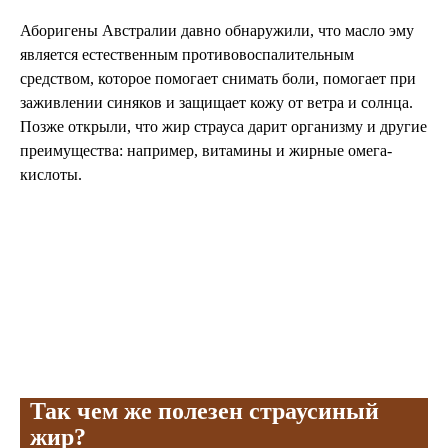
Аборигены Австралии давно обнаружили, что масло эму
является естественным противовоспалительным
средством, которое помогает снимать боли, помогает при
заживлении синяков и защищает кожу от ветра и солнца.
Позже открыли, что жир страуса дарит организму и другие
преимущества: например, витамины и жирные омега-
кислоты.
Так чем же полезен страусиный
жир?