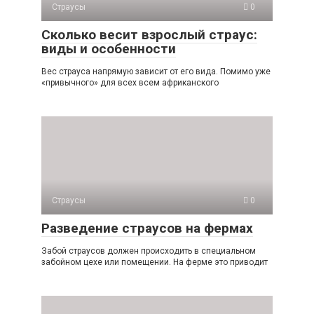
Страусы
0
Сколько весит взрослый страус:
виды и особенности
Вес страуса напрямую зависит от его вида. Помимо уже
«привычного» для всех всем африканского
Страусы
0
Разведение страусов на фермах
Забой страусов должен происходить в специальном
забойном цехе или помещении. На ферме это приводит