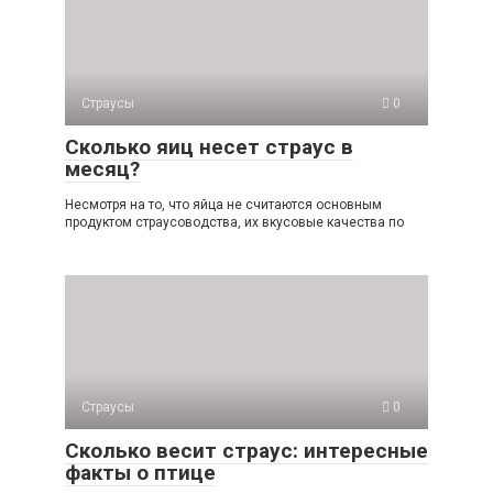
Страусы
0
Сколько яиц несет страус в
месяц?
Несмотря на то, что яйца не считаются основным
продуктом страусоводства, их вкусовые качества по
Страусы
0
Сколько весит страус: интересные
факты о птице