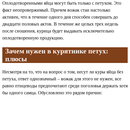
Оплодотворенными яйца могут быть только с петухом. Это
факт неопровержимый. Причем вожак стаи настолько
активен, что в течение одного дня способен совершать до
двадцати половых актов. В течение же целых трех недель
после сношения, курица будет выдавать исключительно
оплодотворенную продукцию.
Зачем нужен в курятнике петух:
плюсы
Несмотря на то, что на вопрос о том, несут ли куры яйца без
петуха, ответ однозначный – вожак для этого не нужен, все
равно птицеводы предпочитают среди поголовья держать хотя
бы одного самца. Обусловлено это рядом причин: