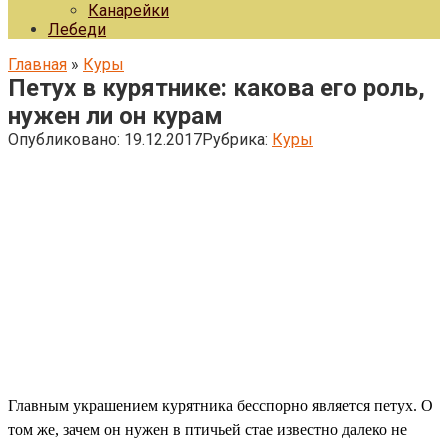
Канарейки
Лебеди
Главная
»
Куры
Петух в курятнике: какова его роль,
нужен ли он курам
Опубликовано:
19.12.2017
Рубрика:
Куры
Главным украшением курятника бесспорно является петух. О
том же, зачем он нужен в птичьей стае известно далеко не