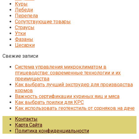
Куры
Лебеди
Перепела
Сопутствующие товары
Страусы
Утки
Фазаны
Цесарки
Свежие записи
Система управления микроклиматом в
птицеводстве: современные технологии и их
преимущества
Как выбрать лучший экструдер для производства
кормов
Важность сертификации куриных яиц и мяса
Как выбрать поилки для КРС
Как использовать геотекстиль от сорняков на даче
Контакты
Карта Сайта
Политика конфиденциальности