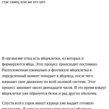
стае самец или же его нет.
В организме птиц есть яйцеклетки, из которых и
формируются яйца. Этот процесс происходит постоянно.
Расположенная изначально в фолликуле яйцеклетка в
определенный момент попадает в яйцевод, после чего
начинает свое движение по всей половой системе. Этот
процесс занимает около двенадцати часов. В это время вокруг
яйцеклетки уже образуется белок и ряд других оболочек.
Спустя всего сорок минут курица уже выдает готовую
продукцию. В этот же момент двигаться по яйцеводу