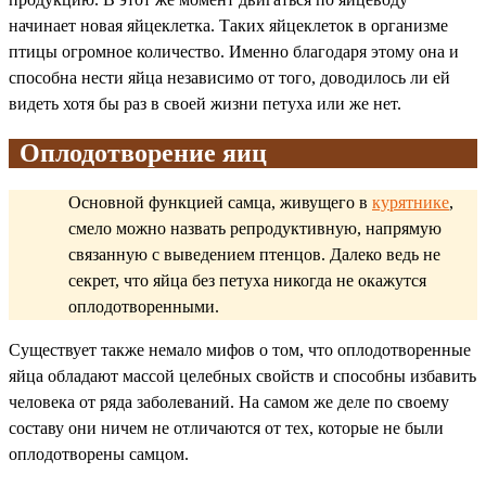
начинает новая яйцеклетка. Таких яйцеклеток в организме
птицы огромное количество. Именно благодаря этому она и
способна нести яйца независимо от того, доводилось ли ей
видеть хотя бы раз в своей жизни петуха или же нет.
Оплодотворение яиц
Основной функцией самца, живущего в
курятнике
,
смело можно назвать репродуктивную, напрямую
связанную с выведением птенцов. Далеко ведь не
секрет, что яйца без петуха никогда не окажутся
оплодотворенными.
Существует также немало мифов о том, что оплодотворенные
яйца обладают массой целебных свойств и способны избавить
человека от ряда заболеваний. На самом же деле по своему
составу они ничем не отличаются от тех, которые не были
оплодотворены самцом.