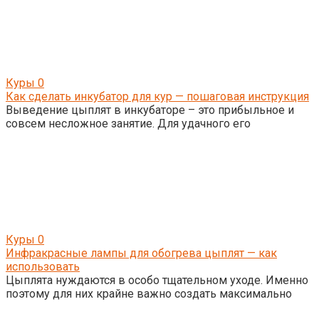
Куры
0
Как сделать инкубатор для кур — пошаговая инструкция
Выведение цыплят в инкубаторе – это прибыльное и
совсем несложное занятие. Для удачного его
Куры
0
Инфракрасные лампы для обогрева цыплят — как
использовать
Цыплята нуждаются в особо тщательном уходе. Именно
поэтому для них крайне важно создать максимально