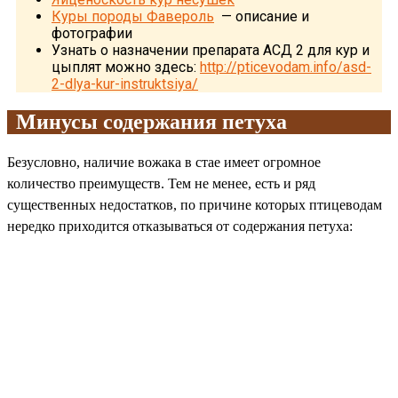
Куры породы Фавероль
— описание и
фотографии
Узнать о назначении препарата АСД 2 для кур и
цыплят можно здесь:
http://pticevodam.info/asd-
2-dlya-kur-instruktsiya/
Минусы содержания петуха
Безусловно, наличие вожака в стае имеет огромное
количество преимуществ. Тем не менее, есть и ряд
существенных недостатков, по причине которых птицеводам
нередко приходится отказываться от содержания петуха: