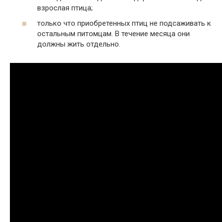
взрослая птица;
только что приобретенных птиц не подсаживать к
остальным питомцам. В течение месяца они
должны жить отдельно.