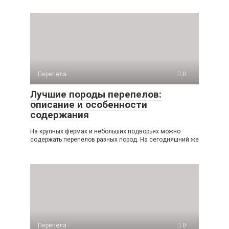
Перепела
0
Лучшие породы перепелов:
описание и особенности
содержания
На крупных фермах и небольших подворьях можно
содержать перепелов разных пород. На сегодняшний же
Перепела
0