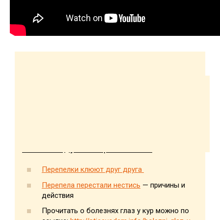
Перепелки клюют друг друга
Перепела перестали нестись
— причины и
действия
Прочитать о болезнях глаз у кур можно по