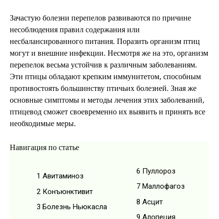
Зачастую болезни перепелов развиваются по причине
несоблюдения правил содержания или
несбалансированного питания. Поразить организм птиц
могут и внешние инфекции. Несмотря же на это, организм
перепелок весьма устойчив к различным заболеваниям.
Эти птицы обладают крепким иммунитетом, способным
противостоять большинству птичьих болезней. Зная же
основные симптомы и методы лечения этих заболеваний,
птицевод сможет своевременно их выявить и принять все
необходимые меры.
Навигация по статье
6
Пуллороз
1
Авитаминоз
7
Маллофагоз
2
Конъюнктивит
8
Асцит
3
Болезнь Ньюкасла
9
Алопеция