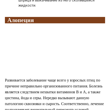
шприца и выкачивание из него скопившейся
жидкости.
Алопеция
Развивается заболевание чаще всего у взрослых птиц по
причине неправильно организованного питания. Болезнь
является следствием нехватки витаминов В и А, а также
цистина, йода и серы. Нередко вызывают данную
патологию сквозняки и сырость. Соответственно, лечение
подразумевает внимательный пересмотр условий