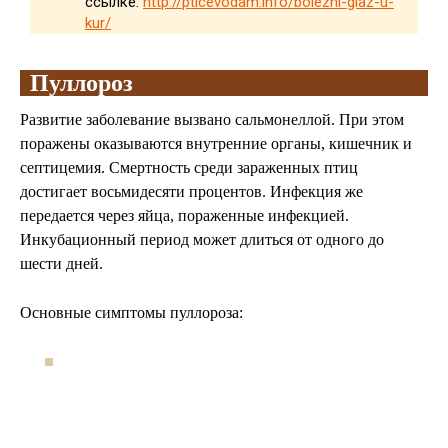
ссылке:
http://pticevodam.info/bolezni-glaz-u-
kur/
Пуллороз
Развитие заболевание вызвано сальмонеллой. При этом
поражены оказываются внутренние органы, кишечник и
септицемия. Смертность среди зараженных птиц
достигает восьмидесяти процентов. Инфекция же
передается через яйца, пораженные инфекцией.
Инкубационный период может длиться от одного до
шести дней.
Основные симптомы пуллороза: